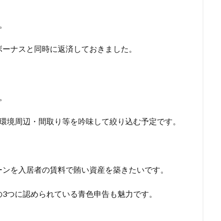
。
ボーナスと同時に返済しておきました。
。
・環境周辺・間取り等を吟味して絞り込む予定です。
ーンを入居者の賃料で賄い資産を築きたいです。
の3つに認められている青色申告も魅力です。