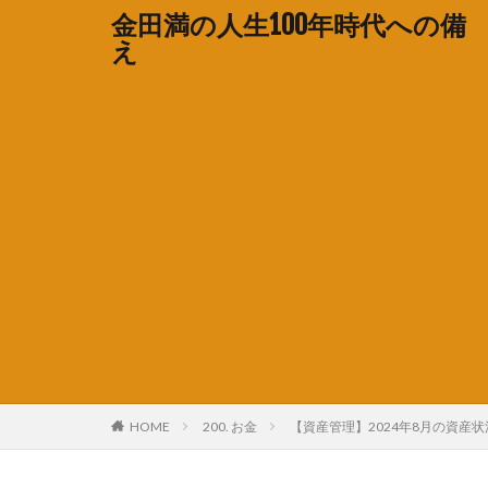
金田満の人生100年時代への備
え
HOME
200. お金
【資産管理】2024年8月の資産