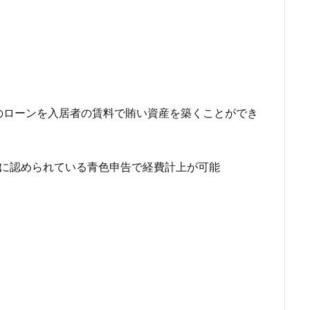
ローンを入居者の賃料で賄い資産を築くことができ
に認められている青色申告で経費計上が可能