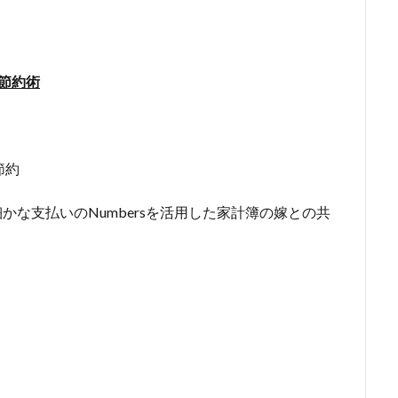
節約術
節約
い細かな支払いのNumbersを活用した家計簿の嫁との共