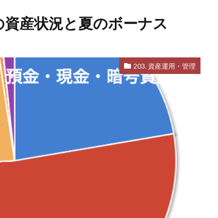
月の資産状況と夏のボーナス
203. 資産運用・管理