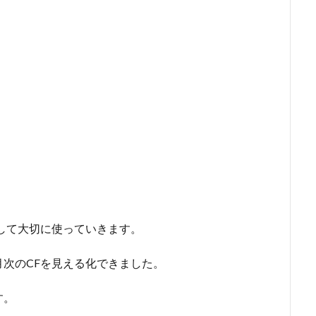
して大切に使っていきます。
次のCFを見える化できました。
す。