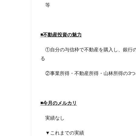
等
◾️不動産投資の魅力
①自分の与信枠で不動産を購入し、銀行の
る
②事業所得・不動産所得・山林所得の3つ
◾️今月のメルカリ
実績なし
▼これまでの実績