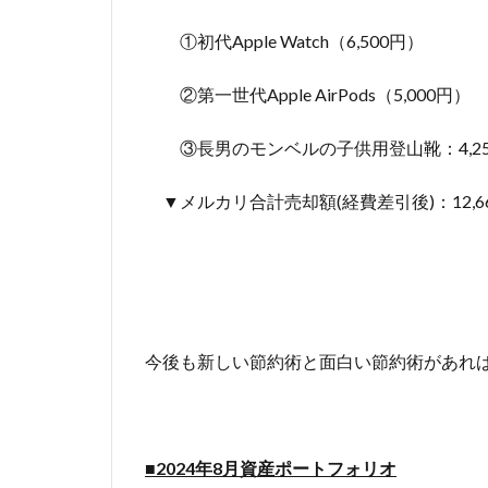
①初代Apple Watch（6,500円）
②第一世代Apple AirPods（5,000円）
③長男のモンベルの子供用登山靴：4,25
▼メルカリ合計売却額(経費差引後)：12,6
今後も新しい節約術と面白い節約術があれ
■2024年8
月資産ポートフォリオ