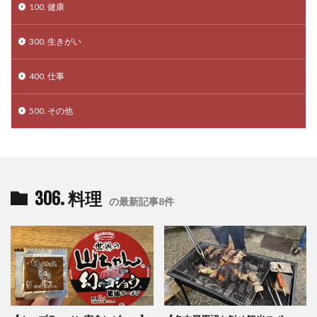
100. 健康
300. 生きがい
400. 仕事
500. その他
306. 料理
の最新記事8件