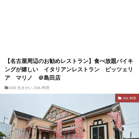
【名古屋周辺のお勧めレストラン】食べ放題バイキ
ングが嬉しい イタリアンレストラン ピッツェリ
ア マリノ ＠島田店
300. 生きがい
,
306. 料理
306. 料理