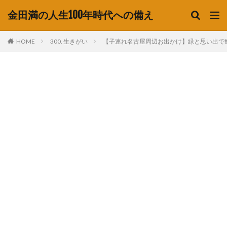
金田満の人生100年時代への備え
HOME
300. 生きがい
【子連れ名古屋周辺お出かけ】緑と思い出で