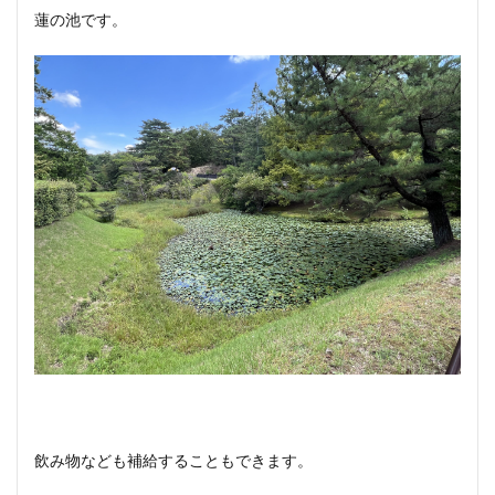
蓮の池です。
飲み物なども補給することもできます。