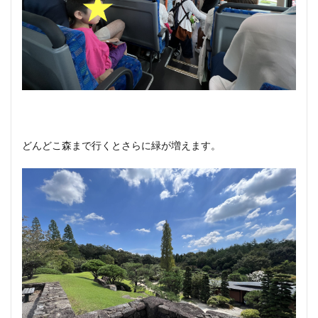
どんどこ森まで行くとさらに緑が増えます。