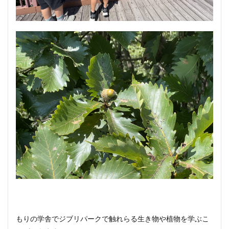
もりの学舎でジブリパークで触れらる生き物や植物を学ぶこ