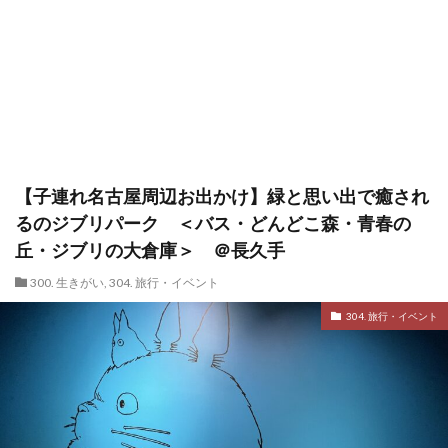
【子連れ名古屋周辺お出かけ】緑と思い出で癒され
るのジブリパーク ＜バス・どんどこ森・青春の
丘・ジブリの大倉庫＞ ＠長久手
300. 生きがい
,
304. 旅行・イベント
304. 旅行・イベント