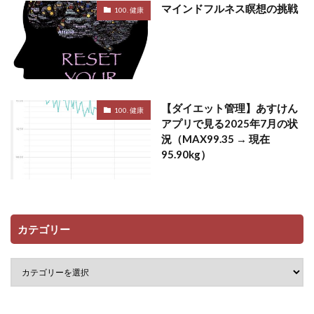
マインドフルネス瞑想の挑戦
100. 健康
【ダイエット管理】あすけん
100. 健康
アプリで見る2025年7月の状
況（MAX99.35 → 現在
95.90kg）
カテゴリー