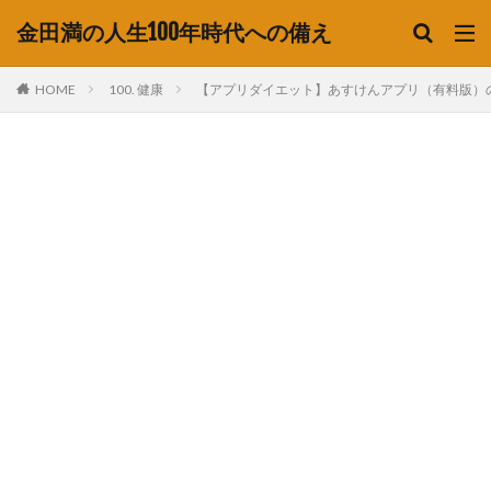
金田満の人生100年時代への備え
HOME
100. 健康
【アプリダイエット】あすけんアプリ（有料版）