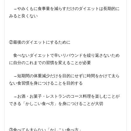
→やみくもに食事量を減らすだけのダイエットは長期的に
みると良くない
②最後のダイエットにするために
食べないダイエットで辛いリバウンドを繰り返さないため
に自分のこれまでの習慣を変えることが必要
→短期間の体重減少だけを目的にせずに時間をかけて太ら
ない食習慣を身につけることを目的する
→お酒・お菓子・レストランのコース料理を楽しむことが
できる「かしこい食べ方」を身につけることが大切
③食べても太らない「かしこい食べ方」