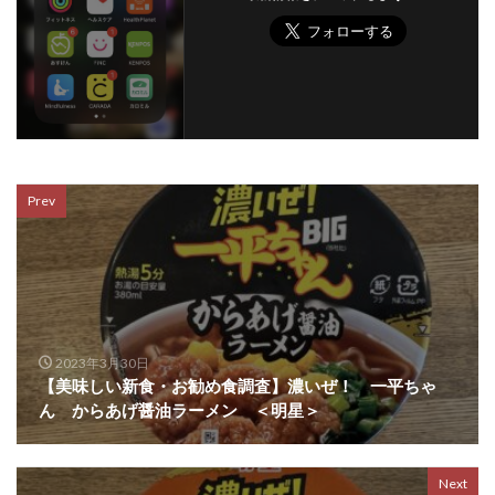
Prev
2023年3月30日
【美味しい新食・お勧め食調査】濃いぜ！ 一平ちゃ
ん からあげ醤油ラーメン ＜明星＞
Next