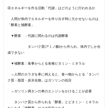
④エネルギーを作る活動「代謝」はどのように行われるか
人間が体内でエネルギーを作り出す時に欠かせないものは
「酵素と補酵素」
▼酵素 ：代謝に関わるのは代謝酵素
タンパク質(アミノ酸)から作られ、体内でしか合
成できない
▼補酵素：食事からとる各種ビタミン・ミネラル
→人間のカラダを車に例えると、食べ物からとる「タンパ
ク質・脂質・炭水化物」はガソリンの役目
→ガソリン満タンの車のエンジンをかけることが必要
タンパク質から作られる「酵素」とビタミン・ミネラル
からなる「補酵素」がその役目となる