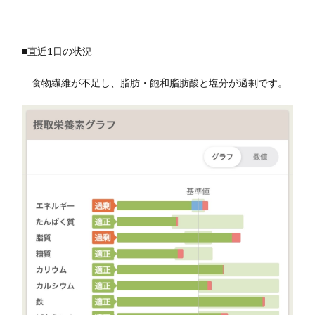
■直近1日の状況
食物繊維が不足し、脂肪・飽和脂肪酸と塩分が過剰です。