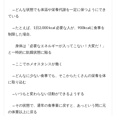
→どんな状態でも体温や栄養代謝を一定に保つようにでき
ている
→たとえば、1日2,000 kcal 必要な人が、900kcalに食事を
制限した場合、
身体は「必要なエネルギーが入ってこない！大変だ！」
と一時的に飢餓状態に陥る
→ここでホメオスタシスが働く
→どんなに少ない食事でも、そこからたくさんの栄養を体
に取り込む
→いつもと変わらない活動ができるようする
→その状態で、通常の食事量に戻すと、あっという間に元
の体重以上に戻る