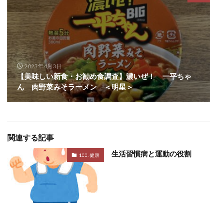
2023年4月3日
【美味しい新食・お勧め食調査】濃いぜ！ 一平ちゃ
ん 肉野菜みそラーメン ＜明星＞
関連する記事
生活習慣病と運動の役割
100. 健康