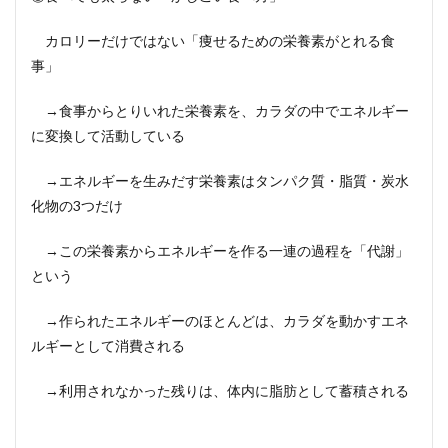
カロリーだけではない「痩せるための栄養素がとれる食
事」
→食事からとりいれた栄養素を、カラダの中でエネルギー
に変換して活動している
→エネルギーを生みだす栄養素はタンパク質・脂質・炭水
化物の3つだけ
→この栄養素からエネルギーを作る一連の過程を「代謝」
という
→作られたエネルギーのほとんどは、カラダを動かすエネ
ルギーとして消費される
→利用されなかった残りは、体内に脂肪として蓄積される