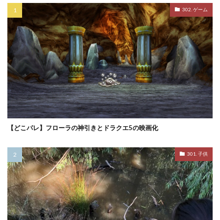
302. ゲーム
【どこパレ】フローラの神引きとドラクエ5の映画化
301. 子供