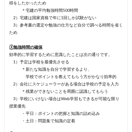
得をしたかったため
＊宅建の平均勉強時間500時間
2）宅建は国家資格で年に1回しか試験がない
3）参考書の選定や勉強の仕方など自分で調べる時間を省く
ため
②勉強時間の確保
効率的に学習するために意識したことは次の通りです。
1）予定は学校を最優先させる
＊新たな知識を自分で学習するより、
学校でポイントを教えてもらう方がかなり効率的
2）会社にスケジューラーがある場合は学校の予定を入力
＊残業ができないことを周囲に認識してもらう
3）学校にいけない場合はWeb学習もできるが可能な限り
授業優先
・平日：ポイントの把握と知識の詰め込み
・土日：問題集で知識の定着