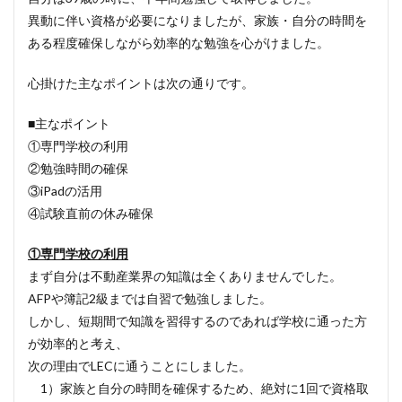
異動に伴い資格が必要になりましたが、家族・自分の時間を
ある程度確保しながら効率的な勉強を心がけました。
心掛けた主なポイントは次の通りです。
■主なポイント
①専門学校の利用
②勉強時間の確保
③iPadの活用
④試験直前の休み確保
①専門学校の利用
まず自分は不動産業界の知識は全くありませんでした。
AFPや簿記2級までは自習で勉強しました。
しかし、短期間で知識を習得するのであれば学校に通った方
が効率的と考え、
次の理由でLECに通うことにしました。
1）家族と自分の時間を確保するため、絶対に1回で資格取