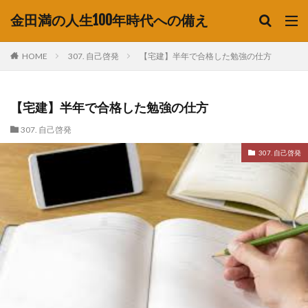
金田満の人生100年時代への備え
HOME
307. 自己啓発
【宅建】半年で合格した勉強の仕方
【宅建】半年で合格した勉強の仕方
307. 自己啓発
307. 自己啓発