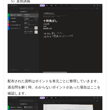
5）直前講義
配布された資料はポイントを単元ごとに整理していきます。
過去問を解く時、わからないポイントがあった場合はここを
確認します。