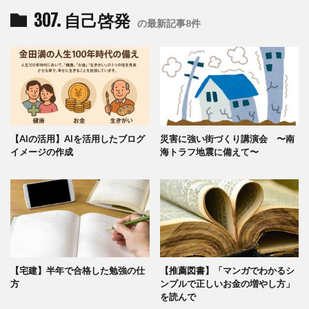
307. 自己啓発
の最新記事8件
【AIの活用】AIを活用したブログ
災害に強い街づくり講演会 〜南
イメージの作成
海トラフ地震に備えて〜
【宅建】半年で合格した勉強の仕
【推薦図書】「マンガでわかるシ
方
ンプルで正しいお金の増やし方」
を読んで