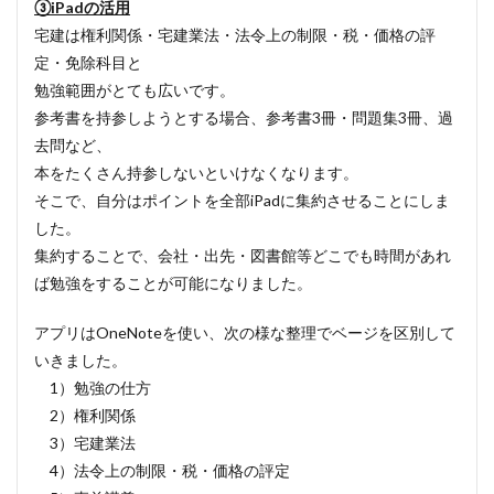
③iPadの活用
宅建は権利関係・宅建業法・法令上の制限・税・価格の評
定・免除科目と
勉強範囲がとても広いです。
参考書を持参しようとする場合、参考書3冊・問題集3冊、過
去問など、
本をたくさん持参しないといけなくなります。
そこで、自分はポイントを全部iPadに集約させることにしま
した。
集約することで、会社・出先・図書館等どこでも時間があれ
ば勉強をすることが可能になりました。
アプリはOneNoteを使い、次の様な整理でベージを区別して
いきました。
1）勉強の仕方
2）権利関係
3）宅建業法
4）法令上の制限・税・価格の評定