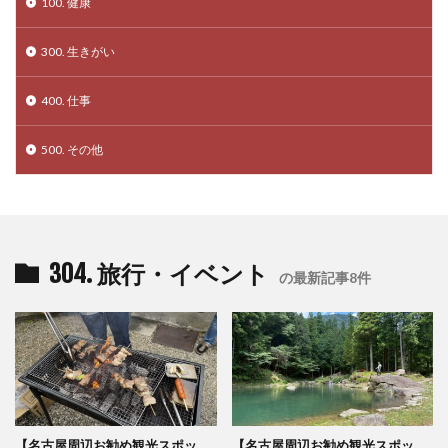
100. 健康
300. 生きがい
400. 仕事
500. その他
304. 旅行・イベント
の最新記事8件
【名古屋周辺お勧め観光スポッ
【名古屋周辺お勧め観光スポッ