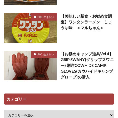
【美味しい新食・お勧め食調
300. 生きがい
査】ワンタンラーメン しょ
うゆ味 ＜マルちゃん＞
【お勧めキャンプ道具Vol.4】
300. 生きがい
GRIP SWANY(グリップスワニ
ー) 別注COWHIDE CAMP
GLOVES(カウハイドキャンプ
グローブ)の購入
カテゴリー