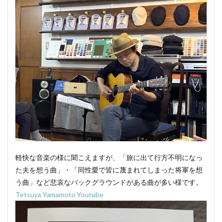
軽快な音楽の様に聞こえますが、「旅に出て行方不明になっ
た夫を想う曲」・「同性愛で皆に蔑まれてしまった将軍を想
う曲」など悲哀なバックグラウンドがある曲が多い様です。
Tetsuya Yamamoto Youtube