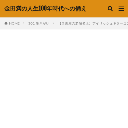
金田満の人生100年時代への備え
HOME
300. 生きがい
【名古屋の老舗名店】アイリッシュギターコンサート 