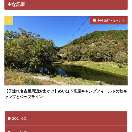
主な記事
304. 旅行・イベント
【子連れ名古屋周辺お出かけ】めいほう高原キャンプフィールドの秋キ
ャンプとジップライン
200. お金