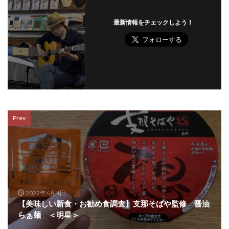
最新情報をチェックしよう！
Prev
2022年6月4日
【美味しい新食・お勧め食調査】支那そばや監修 醤油
らぁ麺 ＜明星＞