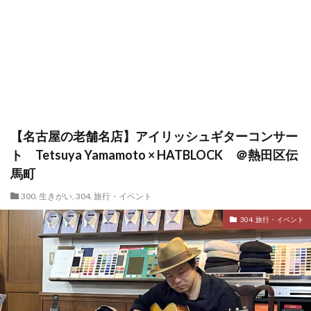
【名古屋の老舗名店】アイリッシュギターコンサー
ト Tetsuya Yamamoto × HATBLOCK ＠熱田区伝
馬町
300. 生きがい
,
304. 旅行・イベント
304. 旅行・イベント