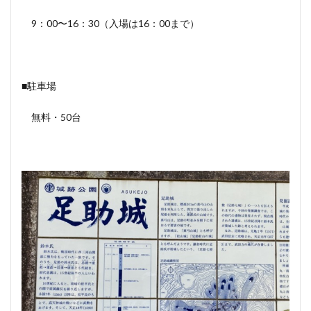
9：00〜16：30（入場は16：00まで）
■駐車場
無料・50台