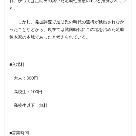
れ、かつては足助氏の築いた足助七屋敷の1つと推測されてい
た。
しかし、発掘調査で足助氏の時代の遺構が検出されなか
ったことなどから、現在では戦国時代にこの地を治めた足助
鈴木家の本城であったと考えられている。
■入場料
大人：300円
高校生：100円
高校生以下：無料
■営業時間