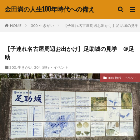
金田満の人生100年時代への備え
HOME
300. 生きがい
【子連れ名古屋周辺お出かけ】足助城の見学
【子連れ名古屋周辺お出かけ】足助城の見学 ＠足
助
300. 生きがい
,
304. 旅行・イベント
304. 旅行・イベント