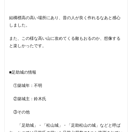
結構標高の高い場所にあり、昔の人が良く作れるなあと感心
しました。
また、この様な高い山に攻めてくる敵もおるのか、想像する
と楽しかったです。
■足助城の情報
①築城年：不明
②築城主：鈴木氏
③その他
「足助城」・「松山城」・「足助松山の城」などと呼ば