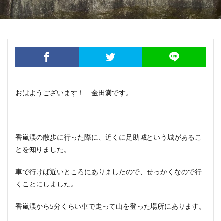
おはようございます！ 金田満です。
香嵐渓の散歩に行った際に、近くに足助城という城があるこ
とを知りました。
車で行けば近いところにありましたので、せっかくなので行
くことにしました。
香嵐渓から5分くらい車で走って山を登った場所にあります。