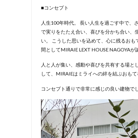
■コンセプト
人生100年時代。 長い人生を過ごす中で
で実りをたたえ合い、喜びを分かち合い、
い。 こうした思いを込めて、心に残るおも
間としてMIRAIE LEXT HOUSE NAGOY
人と人が集い、感動や喜びを共有する場と
して、MIRAIEはミライへの絆を結ぶおも
コンセプト通りで非常に感じの良い建物で