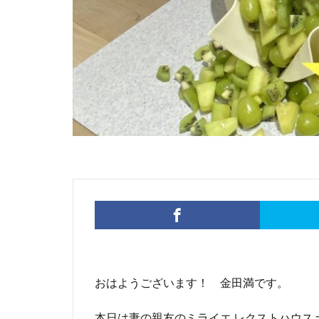
おはようございます！ 金田満です。
本日は妻の親友のミライエ レクストハウス