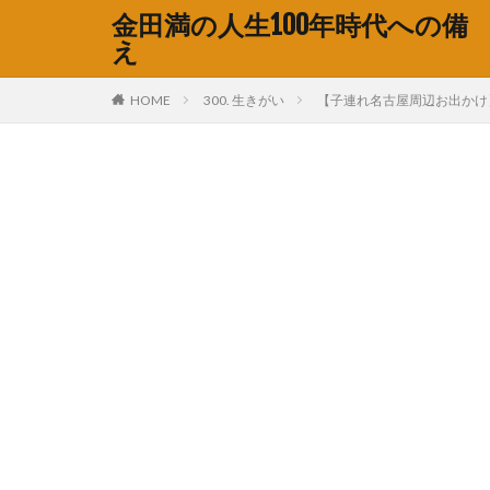
金田満の人生100年時代への備
え
HOME
300. 生きがい
【子連れ名古屋周辺お出かけ