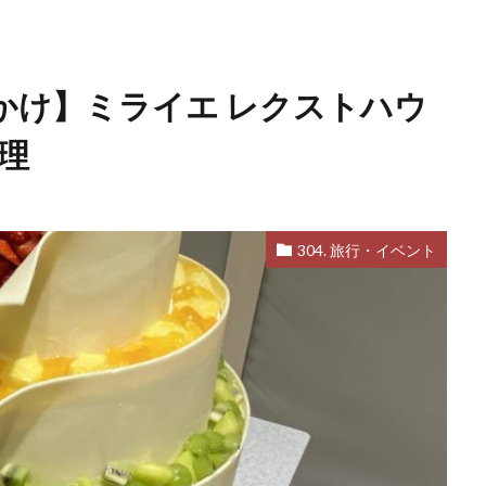
かけ】ミライエ レクストハウ
理
304. 旅行・イベント