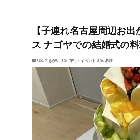
【子連れ名古屋周辺お出
ス ナゴヤでの結婚式の料
300. 生きがい
,
304. 旅行・イベント
,
306. 料理