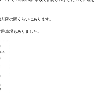
東別院の間くらいにあります。
な駐車場もありました。