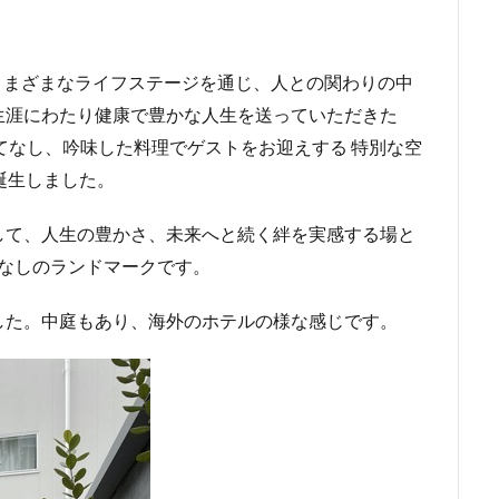
、さまざまなライフステージを通じ、人との関わりの中
生涯にわたり健康で豊かな人生を送っていただきた
てなし、吟味した料理でゲストをお迎えする 特別な空
Aが誕生しました。
して、人生の豊かさ、未来へと続く絆を実感する場と
てなしのランドマークです。
した。中庭もあり、海外のホテルの様な感じです。