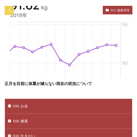
101. 健康管理
正月を目前に体重が減らない現在の状況について
200. お金
100. 健康
300. 生きがい