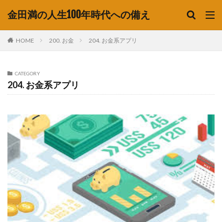
金田満の人生100年時代への備え
HOME
200. お金
204. お金系アプリ
CATEGORY
204. お金系アプリ