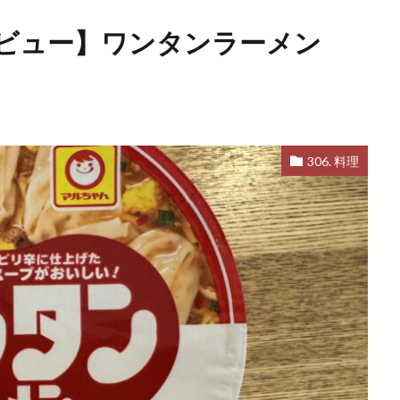
レビュー】ワンタンラーメン
306. 料理