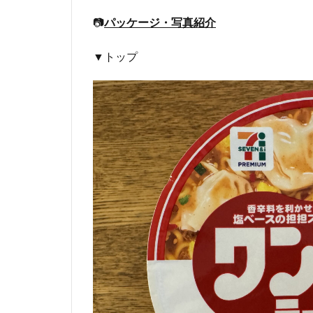
📷
パッケージ・写真紹介
▼トップ