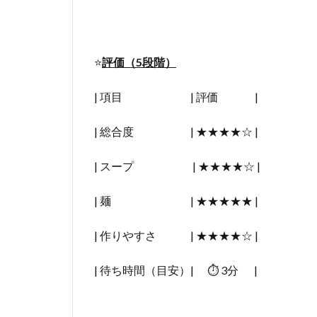
⭐️
評価（5段階）
| 項目 | 評価 |
| 総合度 | ★★★★☆ |
| スープ | ★★★★☆ |
| 麺 | ★★★★★ |
| 作りやすさ | ★★★★☆ |
| 待ち時間（目安）| ⏱ 3分 |