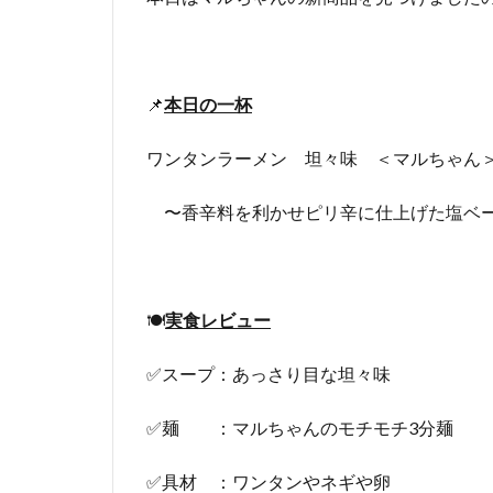
📌
本日の一杯
ワンタンラーメン 坦々味 ＜マルちゃん
〜香辛料を利かせピリ辛に仕上げた塩ベー
🍽
実食レビュー
✅スープ：あっさり目な坦々味
✅麺 ：マルちゃんのモチモチ3分麺
✅具材 ：ワンタンやネギや卵