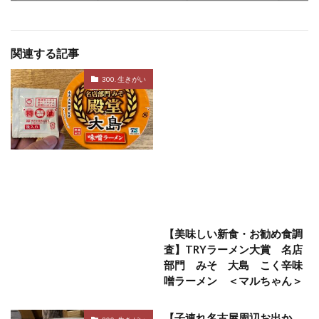
関連する記事
300. 生きがい
【美味しい新食・お勧め食調
査】TRYラーメン大賞 名店
部門 みそ 大島 こく辛味
噌ラーメン ＜マルちゃん＞
【子連れ名古屋周辺お出か