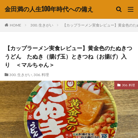
金田満の人生100年時代への備え
HOME
300. 生きがい
【カップラーメン実食レビュー】黄金色のた
【カップラーメン実食レビュー】黄金色のたぬきつ
うどん たぬき（揚げ玉）ときつね（お揚げ）入
り ＜マルちゃん＞
300. 生きがい
,
306. 料理
306. 料理