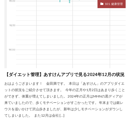
101. 健康管理
【ダイエット管理】あすけんアプリで見る2024年12月の状況
おはようござまいます！ 金田満です。 本日は「あすけん」のアプリダイエ
ットの状況をご紹介させて頂きます。 今年の正月や1月2日はあまり歩くこと
ができず、体重が増えてしまいました。 2024年の正月はMHNの黒ディアが
来ていましたので、歩くモチベーションがすごかったです。 年末までは銀レ
ウスを追いかけて沢山歩きましたが、新年は少しモチベーションがダウンし
てしまいました。 また12月は会社 […]