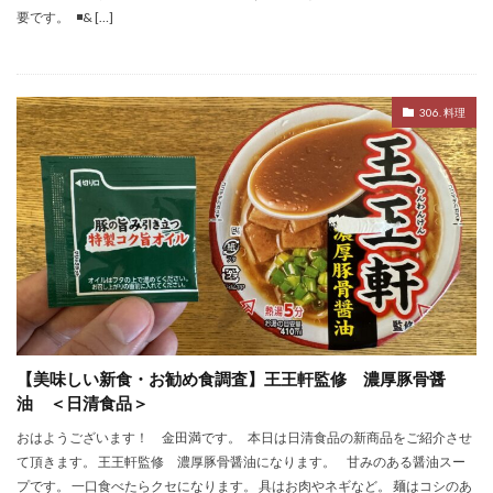
要です。 ◾& […]
306. 料理
【美味しい新食・お勧め食調査】王王軒監修 濃厚豚骨醤
油 ＜日清食品＞
おはようございます！ 金田満です。 本日は日清食品の新商品をご紹介させ
て頂きます。 王王軒監修 濃厚豚骨醤油になります。 甘みのある醤油スー
プです。 一口食べたらクセになります。 具はお肉やネギなど。 麺はコシのあ