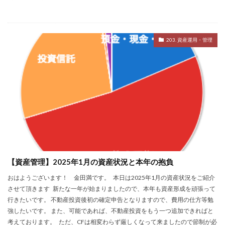
203. 資産運用・管理
【資産管理】2025年1月の資産状況と本年の抱負
おはようございます！ 金田満です。 本日は2025年1月の資産状況をご紹介
させて頂きます 新たな一年が始まりましたので、本年も資産形成を頑張って
行きたいです。 不動産投資後初の確定申告となりますので、費用の仕方等勉
強したいです。 また、可能であれば、不動産投資をもう一つ追加できればと
考えております。 ただ、CFは相変わらず厳しくなって来ましたので節制が必