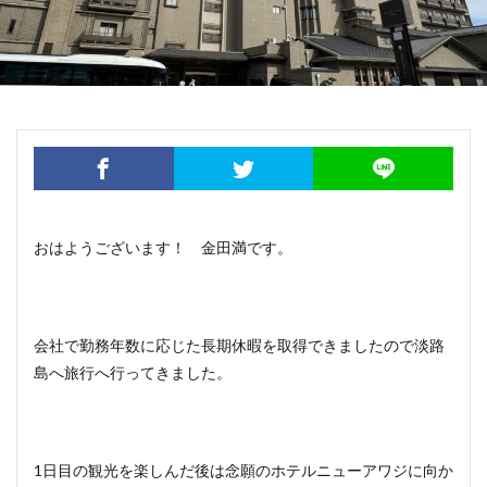
おはようございます！ 金田満です。
会社で勤務年数に応じた長期休暇を取得できましたので淡路
島へ旅行へ行ってきました。
1日目の観光を楽しんだ後は念願のホテルニューアワジに向か