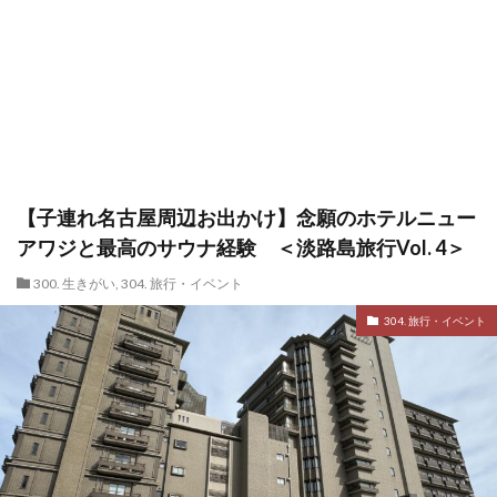
【子連れ名古屋周辺お出かけ】念願のホテルニュー
アワジと最高のサウナ経験 ＜淡路島旅行Vol. 4＞
300. 生きがい
,
304. 旅行・イベント
304. 旅行・イベント