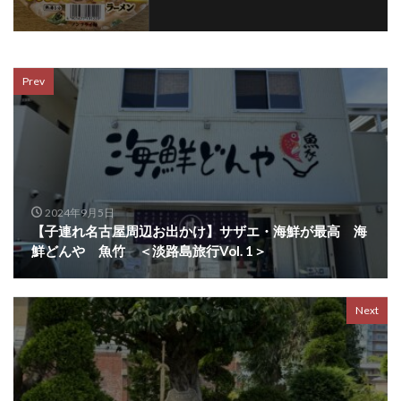
Prev
2024年9月5日
【子連れ名古屋周辺お出かけ】サザエ・海鮮が最高 海
鮮どんや 魚竹 ＜淡路島旅行Vol. 1＞
Next