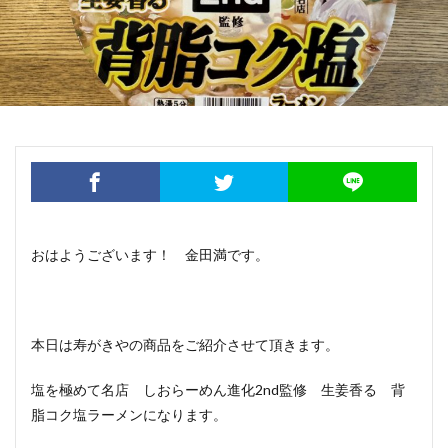
おはようございます！ 金田満です。
本日は寿がきやの商品をご紹介させて頂きます。
塩を極めて名店 しおらーめん進化2nd監修 生姜香る 背
脂コク塩ラーメンになります。