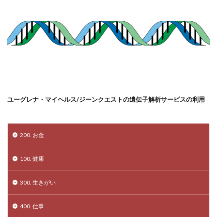
ユーグレナ・マイヘルス/ジーンクエストの遺伝子解析サービスの利用
200. お金
100. 健康
300. 生きがい
400. 仕事