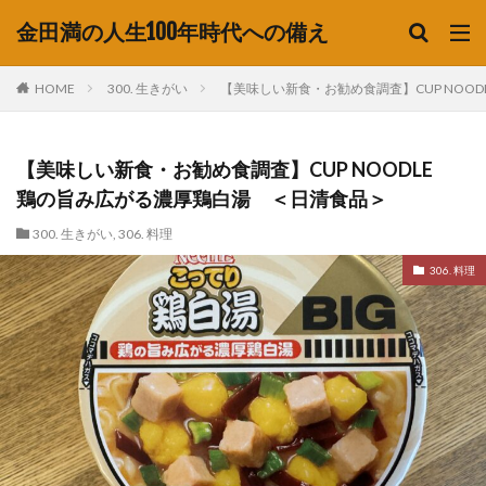
金田満の人生100年時代への備え
HOME
300. 生きがい
【美味しい新食・お勧め食調査】CUP NOO
【美味しい新食・お勧め食調査】CUP NOODLE
鶏の旨み広がる濃厚鶏白湯 ＜日清食品＞
300. 生きがい
,
306. 料理
306. 料理