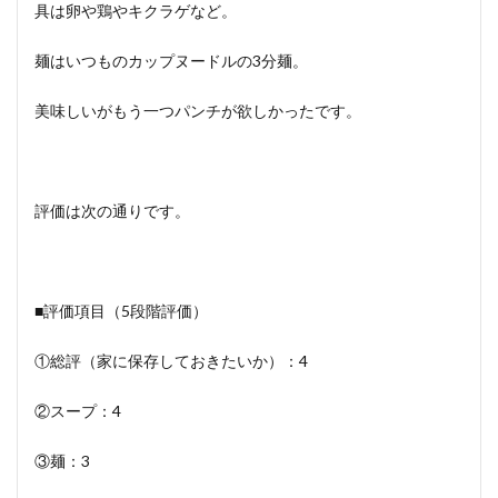
具は卵や鶏やキクラゲなど。
麺はいつものカップヌードルの3分麺。
美味しいがもう一つパンチが欲しかったです。
評価は次の通りです。
■評価項目（5段階評価）
①総評（家に保存しておきたいか）：4
②スープ：4
③麺：3