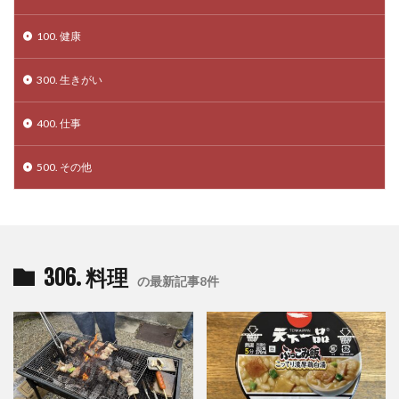
100. 健康
300. 生きがい
400. 仕事
500. その他
306. 料理
の最新記事8件