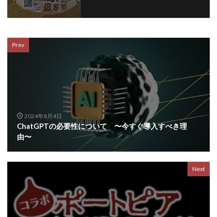
Prev
2024年8月4日
ChatGPTの必要性について 〜今すぐ導入すべき理
由〜
Next