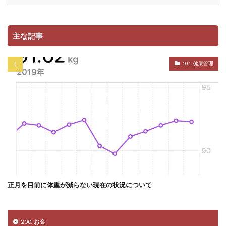
主な記事
101. 健康管理
正月を目前に体重が減らない現在の状況について
200. お金