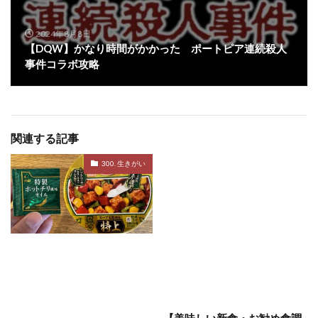
2024年8月8日
【DQW】かなり時間がかかった ポートピア連続殺人
事件コラボ攻略
関連する記事
300. 生きがい
【美味しい新食・お勧め食調