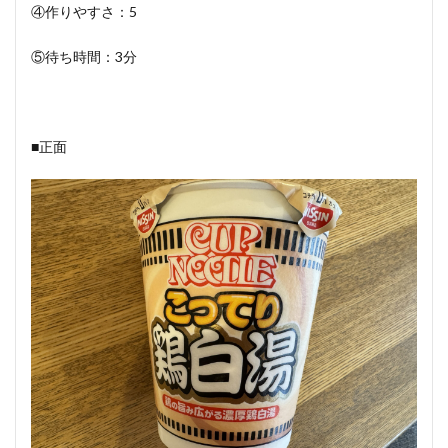
④作りやすさ：5
⑤待ち時間：3分
■正面