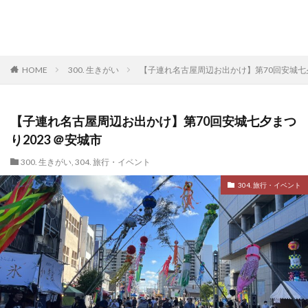
HOME
300. 生きがい
【子連れ名古屋周辺お出かけ】第70回安城七夕
【子連れ名古屋周辺お出かけ】第70回安城七夕まつ
り2023 ＠安城市
300. 生きがい
,
304. 旅行・イベント
304. 旅行・イベント