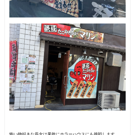
怖い物好きな長女は果敢にホラーハウスにも挑戦します。