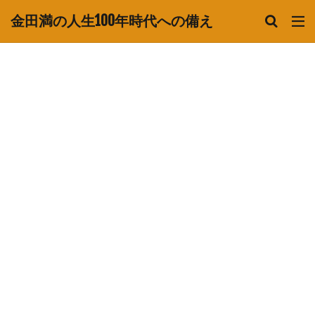
金田満の人生100年時代への備え