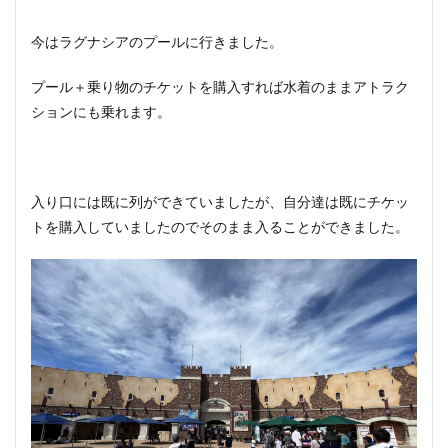
今はラグナシアのプールに行きました。
プール＋乗り物のチケットを購入すれば水着のままアトラク
ションにも乗れます。
入り口には既に列ができていましたが、自分達は既にチケッ
トを購入していましたのでそのまま入ることができました。