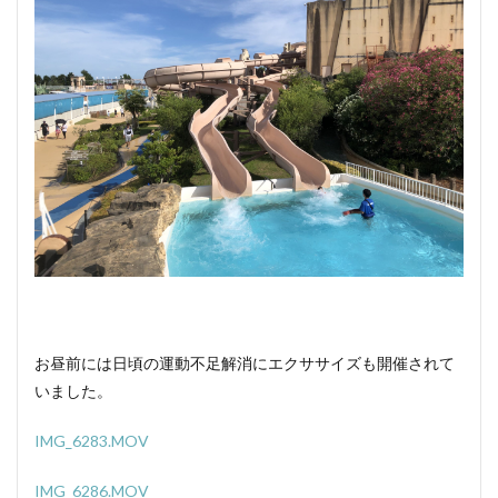
お昼前には日頃の運動不足解消にエクササイズも開催されて
いました。
IMG_6283.MOV
IMG_6286.MOV