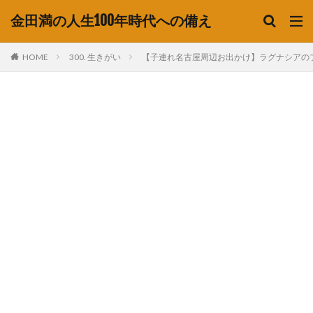
金田満の人生100年時代への備え
HOME
300. 生きがい
【子連れ名古屋周辺お出かけ】ラグナシア