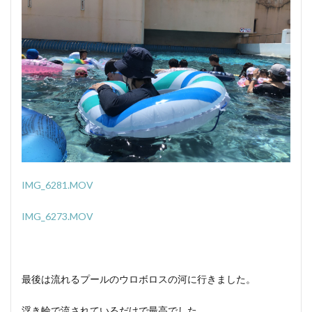
IMG_6281.MOV
IMG_6273.MOV
最後は流れるプールのウロボロスの河に行きました。
浮き輪で流されているだけで最高でした。