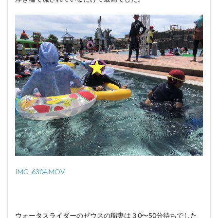
IMG_6304.MOV
ウォータスライダーのゼウスの稲妻は３0〜50分待ちでした