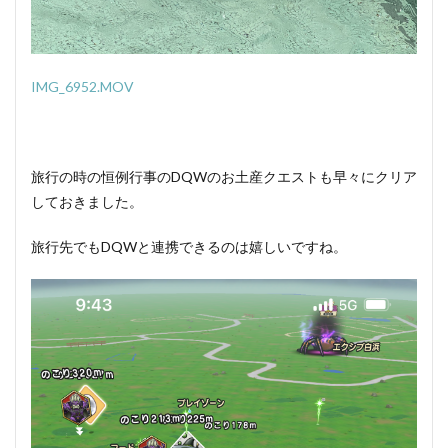
IMG_6952.MOV
旅行の時の恒例行事のDQWのお土産クエストも早々にクリア
しておきました。
旅行先でもDQWと連携できるのは嬉しいですね。