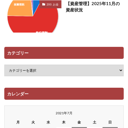
【資産管理】2025年11月の
200. お金
資産状況
カテゴリー
カレンダー
2021年7月
月
火
水
木
金
土
日