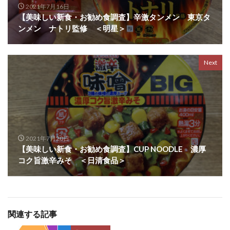
2021年7月16日
【美味しい新食・お勧め食調査】辛激タンメン 東京タ
ンメン ナトリ監修 ＜明星＞
Next
2021年7月20日
【美味しい新食・お勧め食調査】CUP NOODLE 濃厚
コク旨激辛みそ ＜日清食品＞
関連する記事