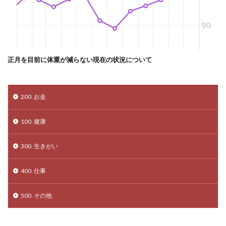
正月を目前に体重が減らない現在の状況について
200. お金
100. 健康
300. 生きがい
400. 仕事
500. その他