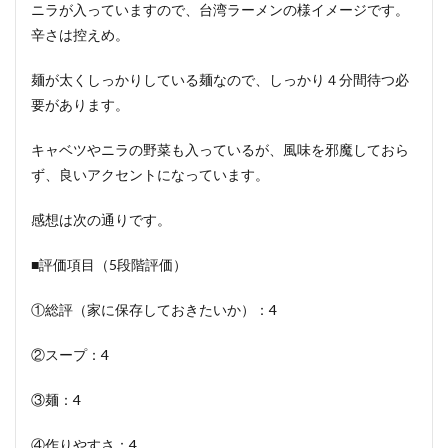
ニラが入っていますので、台湾ラーメンの様イメージです。
辛さは控えめ。
麺が太くしっかりしている麺なので、しっかり４分間待つ必
要があります。
キャベツやニラの野菜も入っているが、風味を邪魔しておら
ず、良いアクセントになっています。
感想は次の通りです。
■評価項目（5段階評価）
①総評（家に保存しておきたいか）：4
②スープ：4
③麺：4
④作りやすさ：4