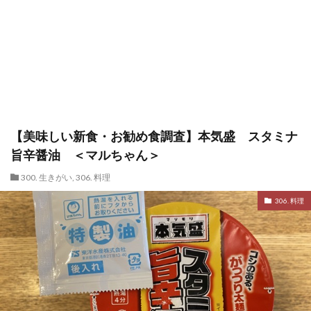
【美味しい新食・お勧め食調査】本気盛 スタミナ
旨辛醤油 ＜マルちゃん＞
300. 生きがい
,
306. 料理
306. 料理