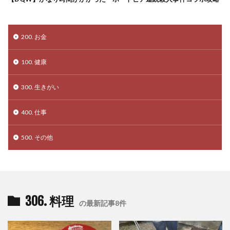
200. お金
100. 健康
300. 生きがい
400. 仕事
500. その他
306. 料理
の最新記事8件