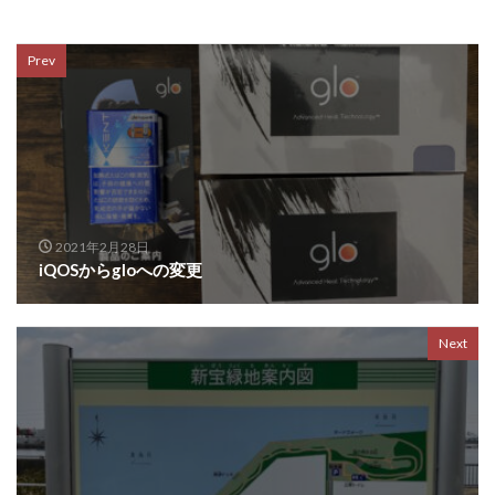
Prev
2021年2月28日
iQOSからgloへの変更
Next