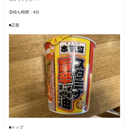
⑤待ち時間：4分
■正面
■トップ