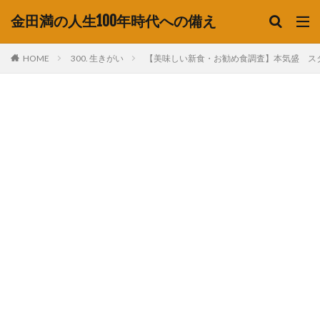
金田満の人生100年時代への備え
HOME
300. 生きがい
【美味しい新食・お勧め食調査】本気盛 ス