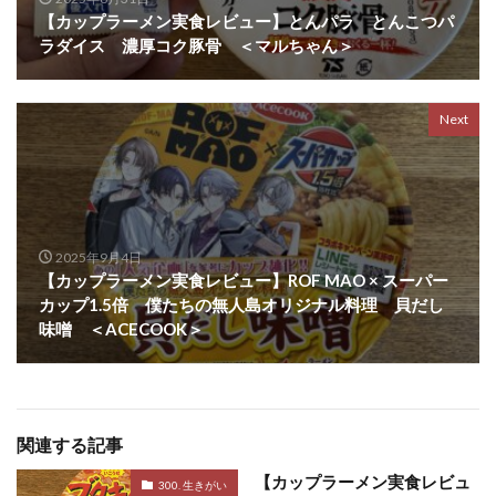
【カップラーメン実食レビュー】とんパラ とんこつパ
ラダイス 濃厚コク豚骨 ＜マルちゃん＞
Next
2025年9月4日
【カップラーメン実食レビュー】ROF MAO × スーパー
カップ1.5倍 僕たちの無人島オリジナル料理 貝だし
味噌 ＜ACECOOK＞
関連する記事
【カップラーメン実食レビュ
300. 生きがい