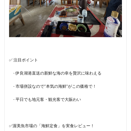
✅ 注目ポイント
- 伊良湖港直送の新鮮な海の幸を贅沢に味わえる
- 市場併設なので“本気の海鮮”がこの価格で！
- 平日でも地元客・観光客で大賑わい
✅渥美魚市場の「海鮮定食」を実食レビュー！