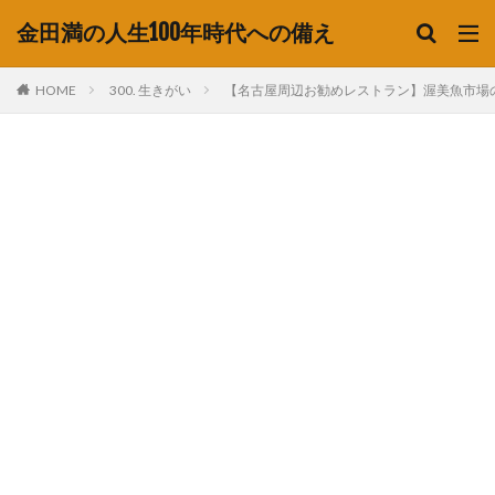
金田満の人生100年時代への備え
HOME
300. 生きがい
【名古屋周辺お勧めレストラン】渥美魚市場