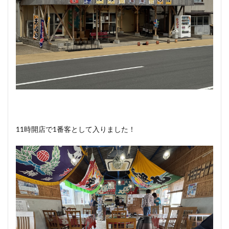
11時開店で1番客として入りました！