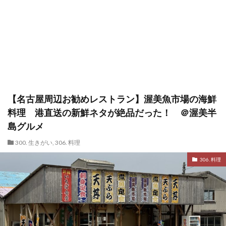
【名古屋周辺お勧めレストラン】渥美魚市場の海鮮
料理 港直送の新鮮ネタが絶品だった！ ＠渥美半
島グルメ
300. 生きがい
,
306. 料理
306. 料理