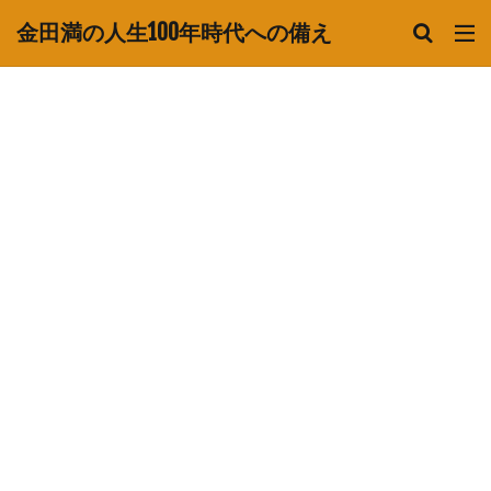
金田満の人生100年時代への備え