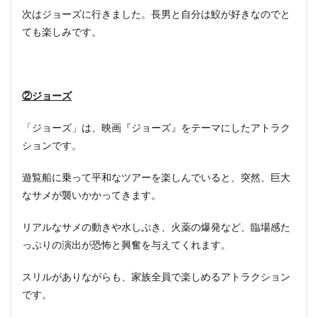
次はジョーズに行きました。長男と自分は鮫が好きなのでと
ても楽しみです。
②ジョーズ
「ジョーズ」は、映画『ジョーズ』をテーマにしたアトラク
ションです。
遊覧船に乗って平和なツアーを楽しんでいると、突然、巨大
なサメが襲いかかってきます。
リアルなサメの動きや水しぶき、火薬の爆発など、臨場感た
っぷりの演出が恐怖と興奮を与えてくれます。
スリルがありながらも、家族全員で楽しめるアトラクション
です。