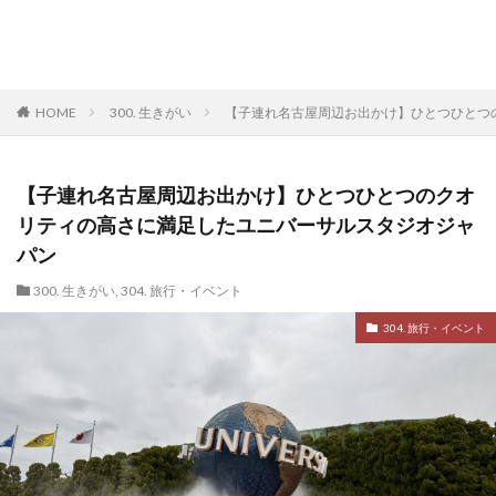
HOME
300. 生きがい
【子連れ名古屋周辺お出かけ】ひとつひとつ
【子連れ名古屋周辺お出かけ】ひとつひとつのクオ
リティの高さに満足したユニバーサルスタジオジャ
パン
300. 生きがい
,
304. 旅行・イベント
304. 旅行・イベント