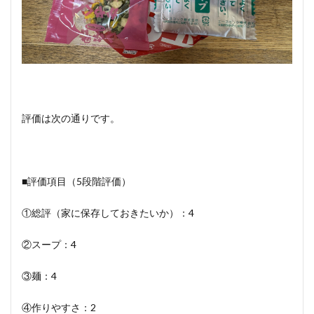
評価は次の通りです。
■評価項目（5段階評価）
①総評（家に保存しておきたいか）：4
②スープ：4
③麺：4
④作りやすさ：2