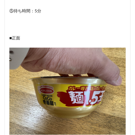
⑤待ち時間：5分
■正面