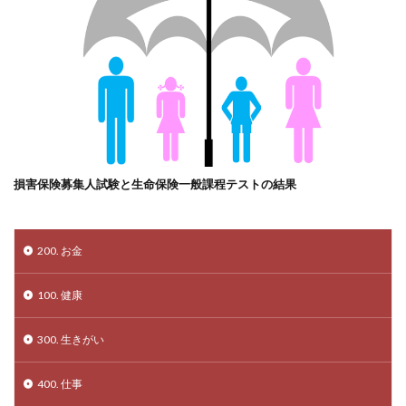
損害保険募集人試験と生命保険一般課程テストの結果
200. お金
100. 健康
300. 生きがい
400. 仕事