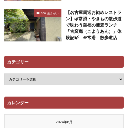
【名古屋周辺お勧めレストラ
300. 生きがい
ン】🌿常滑・やきもの散歩道
で味わう至福の蕎麦ランチ
「古窯庵（こようあん）」体
験記🍃 ＠常滑 散歩道店
カテゴリー
カレンダー
2024年8月