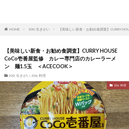
HOME
300. 生きがい
【美味しい新食・お勧め食調査】CURRY HOU
【美味しい新食・お勧め食調査】CURRY HOUSE
CoCo壱番屋監修 カレー専門店のカレーラーメ
ン 麺1.5玉 ＜ACECOOK＞
300. 生きがい
,
306. 料理
306. 料理