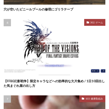
穴が空いたビニールプールの修理にゴリラテープ
302. ゲーム
【FFBE幻影戦争】限定キャラなどへの効率的な欠片集め / 1日10回出し
た気まぐれ屋の出し方
103. 健康取組み