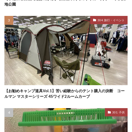
地公園
304. 旅行・イベント
【お勧めキャンプ道具Vol.1】苦い経験からのテント購入の決断 コー
ルマン マスターシリーズ 4Sワイド2ルームカーブ
301. 子供