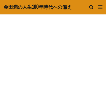
金田満の人生100年時代への備え