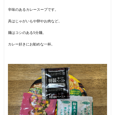
辛味のあるカレースープです。
具はじゃがいもや卵やお肉など。
麺はコシのある5分麺。
カレー好きにお勧めな一杯。