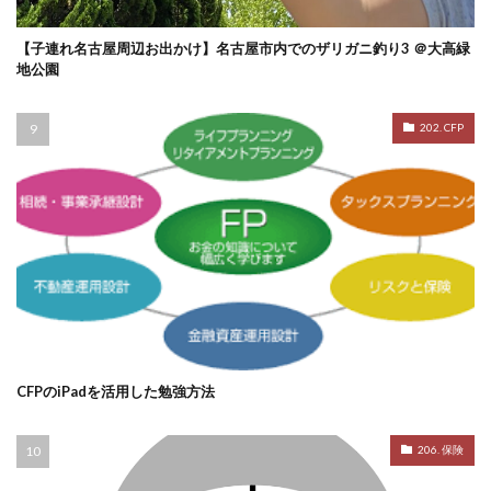
【子連れ名古屋周辺お出かけ】名古屋市内でのザリガニ釣り3 ＠大高緑
地公園
202. CFP
CFPのiPadを活用した勉強方法
206. 保険