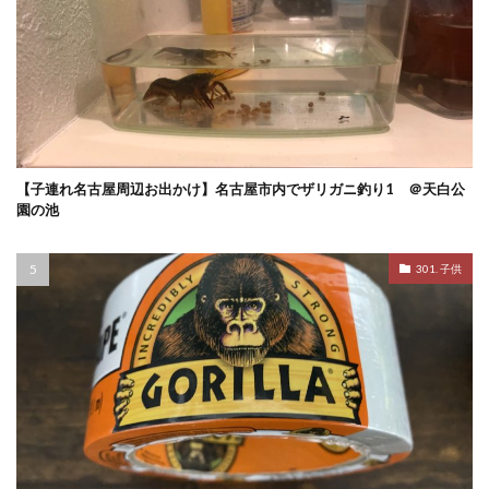
【子連れ名古屋周辺お出かけ】名古屋市内でザリガニ釣り1 ＠天白公
園の池
301. 子供