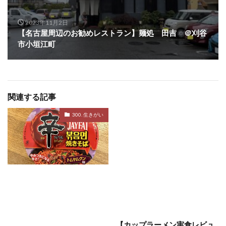
2023年11月2日
【名古屋周辺のお勧めレストラン】麺処 田吉 ＠刈谷
市小垣江町
関連する記事
300. 生きがい
【カップラーメン実食レビュ