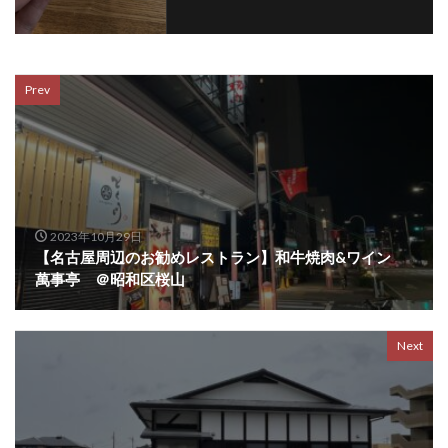
Prev
2023年10月29日
【名古屋周辺のお勧めレストラン】和牛焼肉&ワイン
萬事亭 ＠昭和区桜山
Next