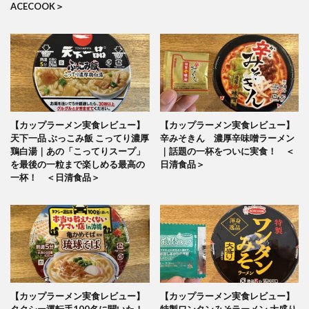
ACECOOK＞
【カップラーメン実食レビュー】
【カップラーメン実食レビュー】
天下一品 ぶっこみ飯 こってり濃厚
辛みそきん 濃厚辛味噌ラーメン
鶏白湯｜あの「こってりスープ」
｜話題の一杯をついに実食！ ＜
を最後の一粒まで楽しめる最高の
日清食品＞
一杯！ ＜日清食品＞
【カップラーメン実食レビュー】
【カップラーメン実食レビュー】