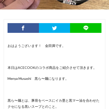
おはようございます！ 金田満です。
本日はACECOOKのコラボ商品をご紹介させて頂きます。
Menya Musashi 黒ら〜麺になります。
黒ら〜麺とは、豚骨をベースにイカ墨と黒マー油を合わせた
クセになる黒いスープとのこと。