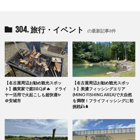
304. 旅行・イベント
の最新記事8件
【名古屋周辺お勧め観光スポッ
【名古屋周辺お勧め観光スポッ
ト】義実家で庭BBQ🍖🔥 ドライ
ト】美濃フィッシングエリア
ヤー活用で火起こしも超快適✨
(MINO FISHING AREA)で大自然
＠安城市
を満喫！フライフィッシングに初
挑戦🎣🌲