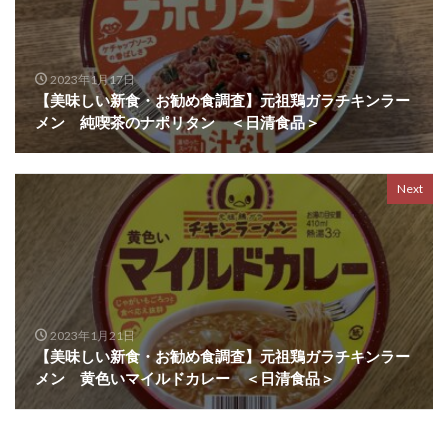
2023年1月17日
【美味しい新食・お勧め食調査】元祖鶏ガラチキンラー
メン 純喫茶のナポリタン ＜日清食品＞
Next
2023年1月21日
【美味しい新食・お勧め食調査】元祖鶏ガラチキンラー
メン 黄色いマイルドカレー ＜日清食品＞