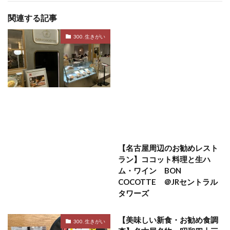
関連する記事
300. 生きがい
【名古屋周辺のお勧めレスト
ラン】ココット料理と生ハ
ム・ワイン BON
COCOTTE ＠JRセントラル
タワーズ
【美味しい新食・お勧め食調
300. 生きがい