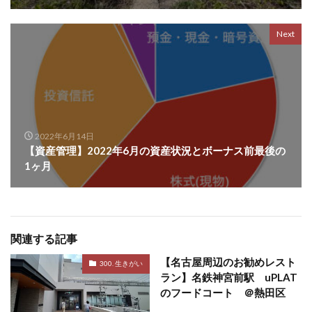
Next
2022年6月14日
【資産管理】2022年6月の資産状況とボーナス前最後の
1ヶ月
関連する記事
【名古屋周辺のお勧めレスト
300. 生きがい
ラン】名鉄神宮前駅 uPLAT
のフードコート ＠熱田区