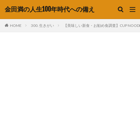
金田満の人生100年時代への備え
HOME
300. 生きがい
【美味しい新食・お勧め食調査】CUP NOOD