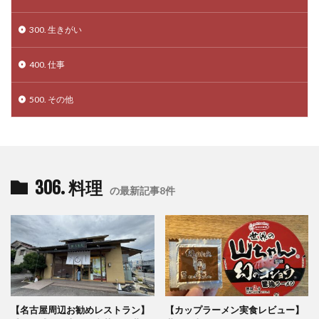
300. 生きがい
400. 仕事
500. その他
306. 料理
の最新記事8件
【名古屋周辺お勧めレストラン】
【カップラーメン実食レビュー】