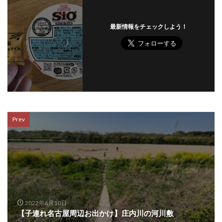
最新情報をチェックしよう！
Prev
2022年6月10日
【子連れ名古屋周辺お出かけ】庄内川の河川敷