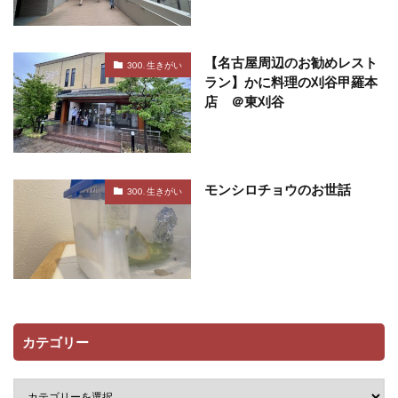
【名古屋周辺のお勧めレスト
300. 生きがい
ラン】かに料理の刈谷甲羅本
店 ＠東刈谷
モンシロチョウのお世話
300. 生きがい
カテゴリー