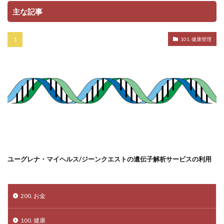
主な記事
101. 健康管理
ユーグレナ・マイヘルス/ジーンクエストの遺伝子解析サービスの利用
200. お金
100. 健康