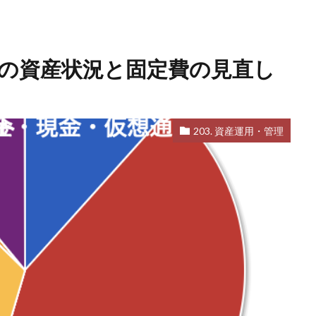
4月の資産状況と固定費の見直し
203. 資産運用・管理