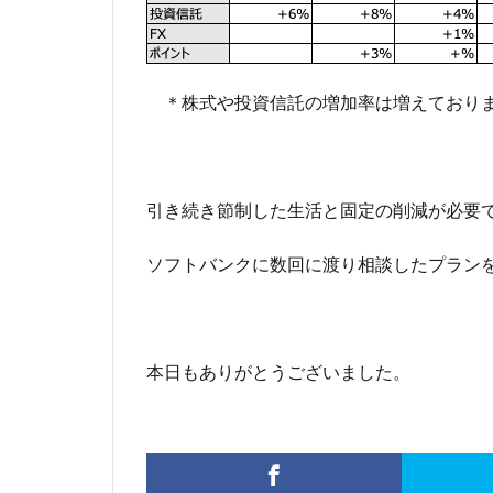
＊株式や投資信託の増加率は増えておりま
引き続き節制した生活と固定の削減が必要
ソフトバンクに数回に渡り相談したプラン
本日もありがとうございました。