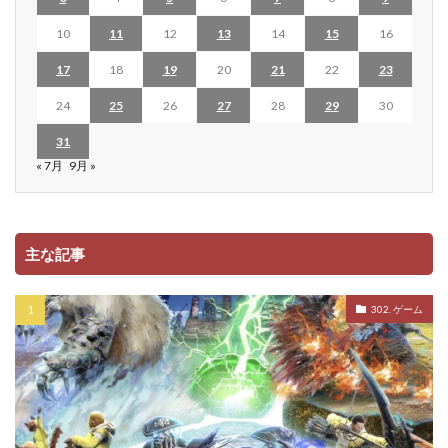
10
11
12
13
14
15
16
17
18
19
20
21
22
23
24
25
26
27
28
29
30
31
« 7月
9月 »
主な記事
302. ゲーム