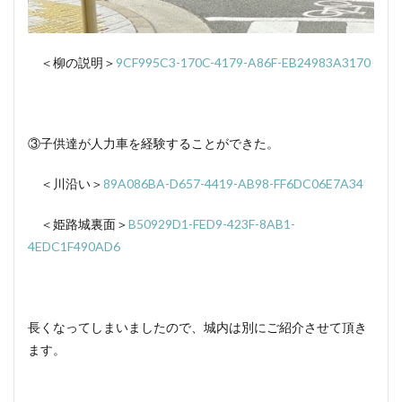
＜柳の説明＞
9CF995C3-170C-4179-A86F-EB24983A3170
③子供達が人力車を経験することができた。
＜川沿い＞
89A086BA-D657-4419-AB98-FF6DC06E7A34
＜姫路城裏面＞
B50929D1-FED9-423F-8AB1-
4EDC1F490AD6
長くなってしまいましたので、城内は別にご紹介させて頂き
ます。