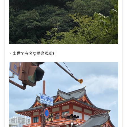
・出世で有名な播磨國総社