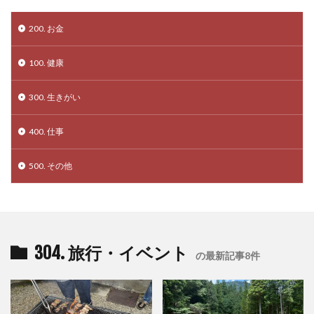
200. お金
100. 健康
300. 生きがい
400. 仕事
500. その他
304. 旅行・イベント
の最新記事8件