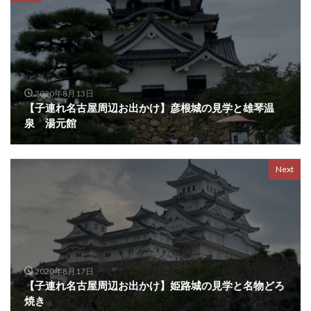
2020年8月13日
【子連れ名古屋周辺お出かけ】彦根城の見学と雄琴温
泉 湯元館
Next
2020年8月17日
【子連れ名古屋周辺お出かけ】姫路城の見学と名物どろ
焼き