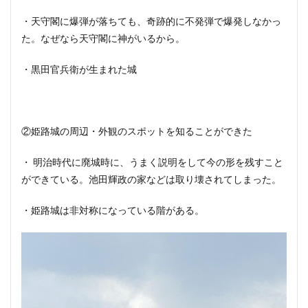
・天守閣に爆弾が落ちても、奇跡的に不発弾で爆発しなかっ
た。なぜなら天守閣に神がいるから。
・黒田官兵衛が生まれた城
②姫路城の周辺・外観のスポットを知ることができた
・ 明治時代に廃城時に、うまく説明をして今の形を残すこと
ができている。池田輝政の家などは取り壊されてしまった。
・姫路城は非対称になっている階がある。